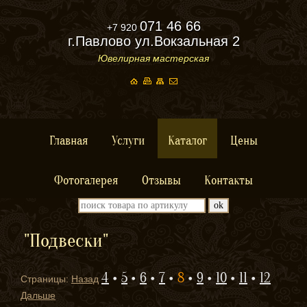
071 46 66
+7 920
г.Павлово ул.Вокзальная 2
Ювелирная мастерская
Главная
Услуги
Каталог
Цены
Фотогалерея
Отзывы
Контакты
"Подвески"
4
5
6
7
8
9
10
11
12
Страницы:
Назад
Дальше