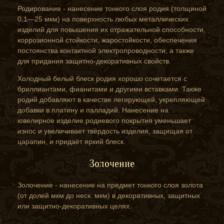
Родирование - нанесение тонкого слоя родия (толщиной
0,1—25 мкм) на поверхность любых металлических
изделий для повышения их отражательной способности,
коррозионной стойкости, жаростойкости, обеспечения
постоянства контактной электропроводности, а также
для придания защитно-декоративных свойств.
Холодный белый блеск родия хорошо сочетается с
бриллиантами, фианитами и другими вставками. Также
родий добавляют в качестве легирующей, укрепляющей
добавки в платину и палладий. Нанесение на
ювелирное изделие родиевого покрытия уменьшает
износ и увеличивает твёрдость изделия, защищая от
царапин, и придаёт яркий блеск.
Золочение
Золочение - нанесение на предмет тонкого слоя золота
(от долей мкм до неск. мкм) в декоративных, защитных
или защитно-декоративных целях.