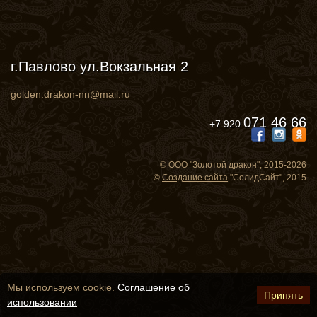
г.Павлово ул.Вокзальная 2
golden.drakon-nn@mail.ru
071 46 66
+7 920
© ООО "Золотой дракон", 2015-2026
©
Создание сайта
"СолидСайт", 2015
Мы используем cookie.
Соглашение об
Принять
использовании