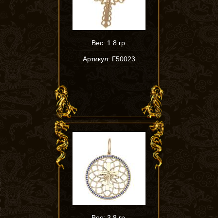
Вес: 1.8 гр.
Артикул: Г50023
Вес: 3.8 гр.