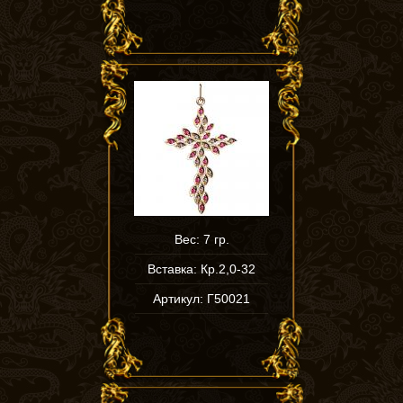
Вес: 7 гр.
Вставка: Кр.2,0-32
Артикул: Г50021