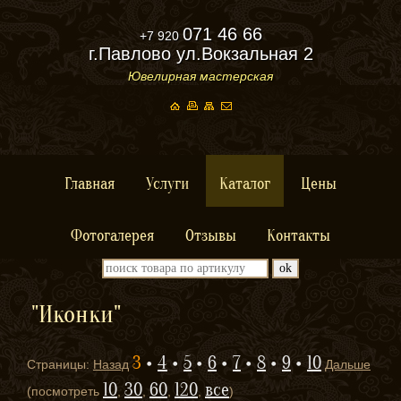
071 46 66
+7 920
г.Павлово ул.Вокзальная 2
Ювелирная мастерская
Главная
Услуги
Каталог
Цены
Фотогалерея
Отзывы
Контакты
"Иконки"
3
4
5
6
7
8
9
10
Страницы:
Назад
Дальше
10
30
60
120
все
(посмотреть
,
,
,
,
)