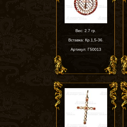
Вес: 2.7 гр.
Вставка: Кр.1,5-36.
Артикул: Г50013