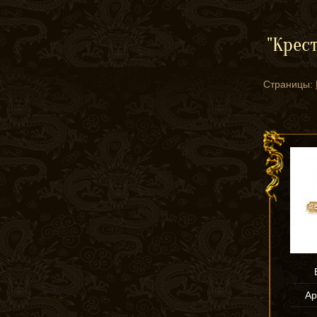
"Крес
Страницы:
Ар