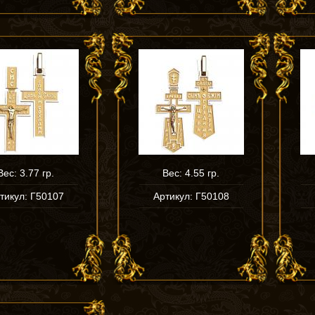
Вес: 3.77 гр.
Вес: 4.55 гр.
тикул: Г50107
Артикул: Г50108