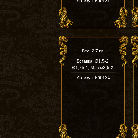
Артикул: К00131
Вес: 2.7 гр.
Вставка: Ø1,5-2;
Ø1,75-1; Мрз5х2,5-2.
Артикул: К00134