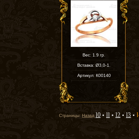
Вес: 1.9 гр.
Вставка: Ø3,0-1.
Артикул: К00140
10
11
12
13
Страницы:
Назад